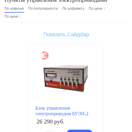
По новизне
По популярности
По алфавиту
По цене ↑
По цене ↓
Показать Сайдбар
Блок управления
электроприводом БУЭП-2
26 290 руб.