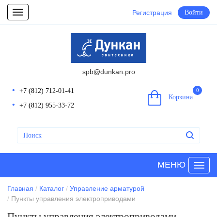
Регистрация
Войти
Toggle
navigation
spb@dunkan.pro
+7 (812) 712-01-41
0
Корзина
+7 (812) 955-33-72
МЕНЮ
Главная
Каталог
Управление арматурой
Пункты управления электроприводами
Пункты управления электроприводами