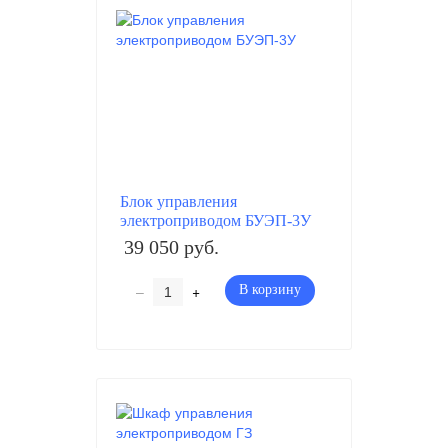
Блок управления
электроприводом БУЭП-3У
39 050 руб.
–
+
В корзину