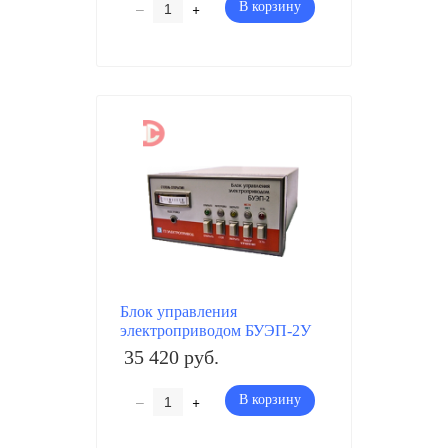
–
+
В корзину
Блок управления
электроприводом БУЭП-2У
35 420 руб.
–
+
В корзину