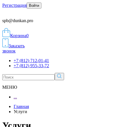
Регистрация
Войти
spb@dunkan.pro
Корзина
0
Заказать
звонок
+7 (812) 712-01-41
+7 (812) 955-33-72
МЕНЮ
...
Главная
Услуги
Услуги