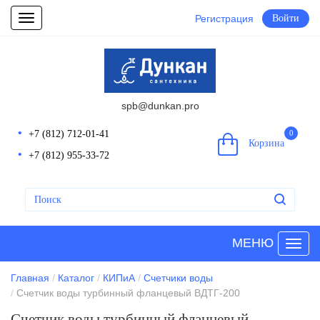
Регистрация
Войти
Toggle
navigation
spb@dunkan.pro
+7 (812) 712-01-41
0
Корзина
+7 (812) 955-33-72
МЕНЮ
Главная
Каталог
КИПиА
Счетчики воды
Счетчик воды турбинный фланцевый ВДТГ-200
Счетчик воды турбинный фланцевый