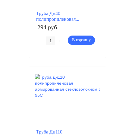
Труба Дн40
полипропиленовая...
294 руб.
–
+
В корзину
Труба Дн110