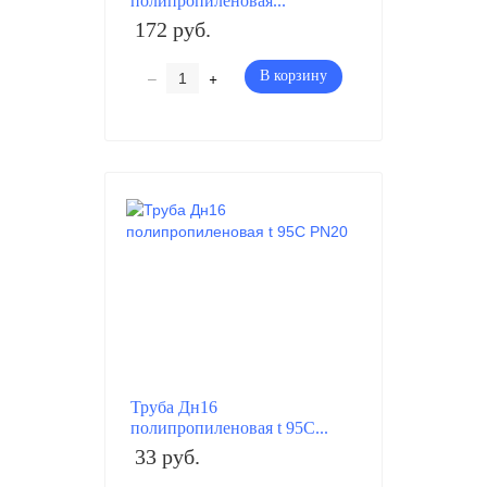
полипропиленовая...
172 руб.
–
+
В корзину
Труба Дн16
полипропиленовая t 95C...
33 руб.