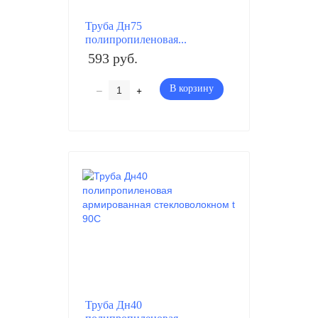
Труба Дн75
полипропиленовая...
593 руб.
–
+
В корзину
Труба Дн40