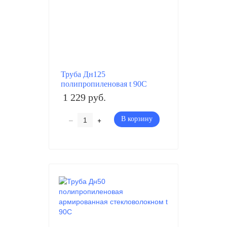
Труба Дн125
полипропиленовая t 90C
1 229 руб.
–
+
В корзину