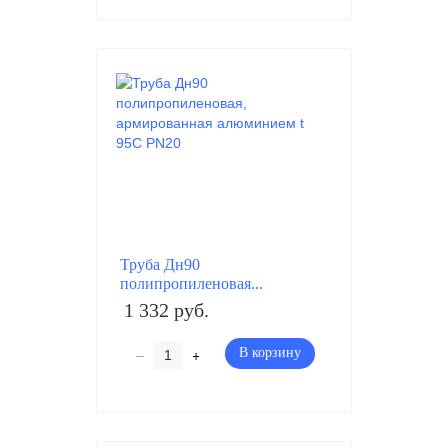
Труба Дн90
полипропиленовая...
1 332 руб.
–
+
В корзину