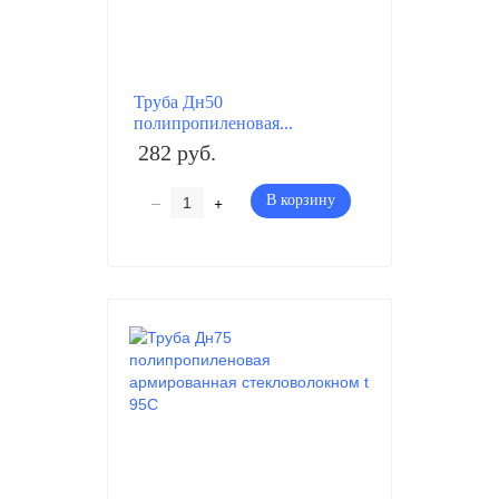
Труба Дн50
полипропиленовая...
282 руб.
–
+
В корзину