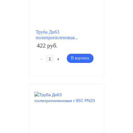
Труба Дн63
полипропиленовая...
422 руб.
–
+
В корзину