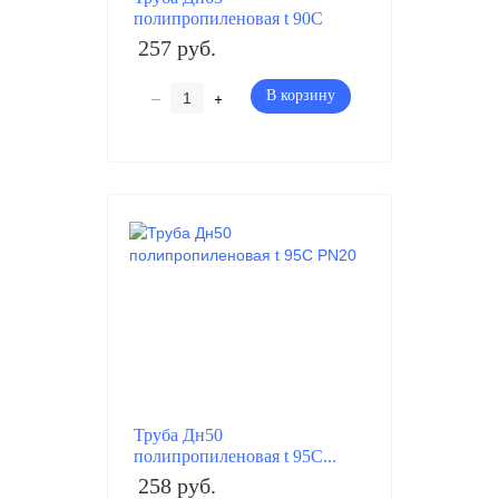
полипропиленовая t 90C
257 руб.
–
+
В корзину
Труба Дн50
полипропиленовая t 95C...
258 руб.