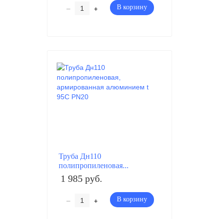
–
+
В корзину
Труба Дн110
полипропиленовая...
1 985 руб.
–
+
В корзину