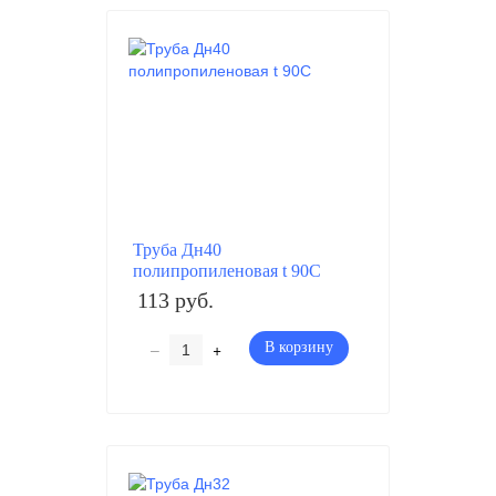
Труба Дн40
полипропиленовая t 90C
113 руб.
–
+
В корзину