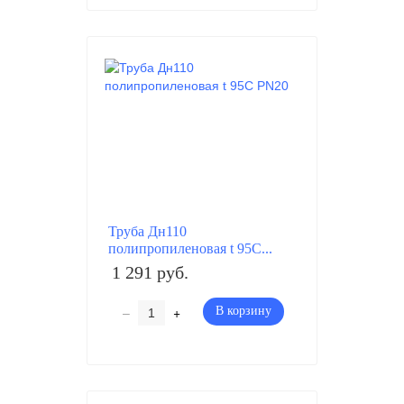
Труба Дн110
полипропиленовая t 95C...
1 291 руб.
–
+
В корзину