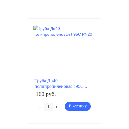
Труба Дн40
полипропиленовая t 95C...
160 руб.
–
+
В корзину