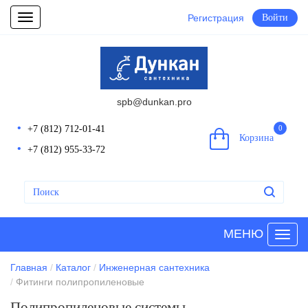
Регистрация
Войти
Toggle
navigation
spb@dunkan.pro
+7 (812) 712-01-41
0
Корзина
+7 (812) 955-33-72
МЕНЮ
Главная
Каталог
Инженерная сантехника
Фитинги полипропиленовые
Полипропиленовые системы