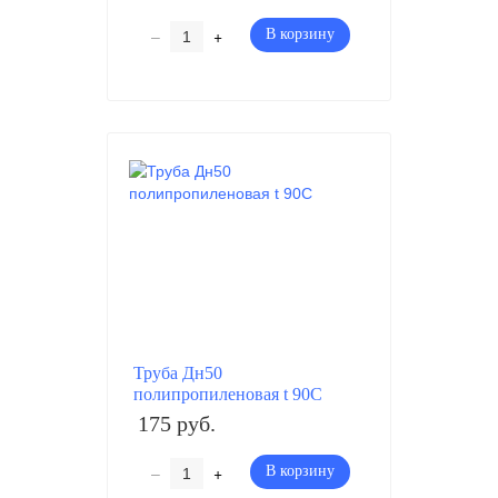
–
+
В корзину
Труба Дн50
полипропиленовая t 90C
175 руб.
–
+
В корзину