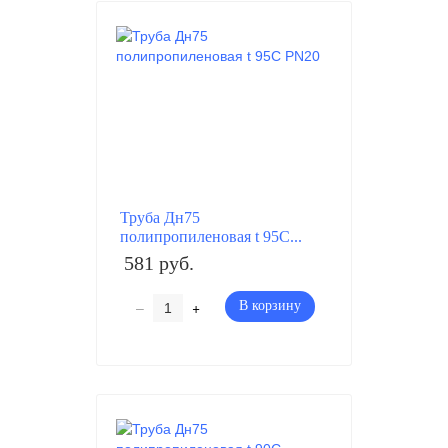
Труба Дн75
полипропиленовая t 95C...
581 руб.
–
+
В корзину