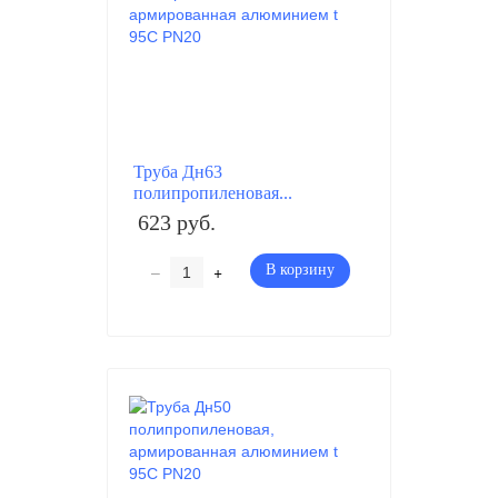
Труба Дн63
полипропиленовая...
623 руб.
–
+
В корзину