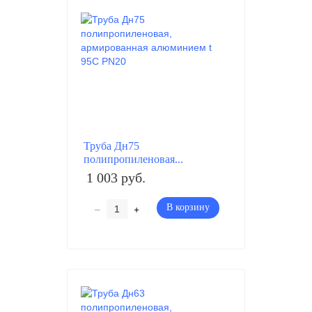
Труба Дн75
полипропиленовая...
1 003 руб.
–
+
В корзину