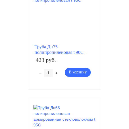
Труба Дн75
полипропиленовая t 90C
423 руб.
–
+
В корзину