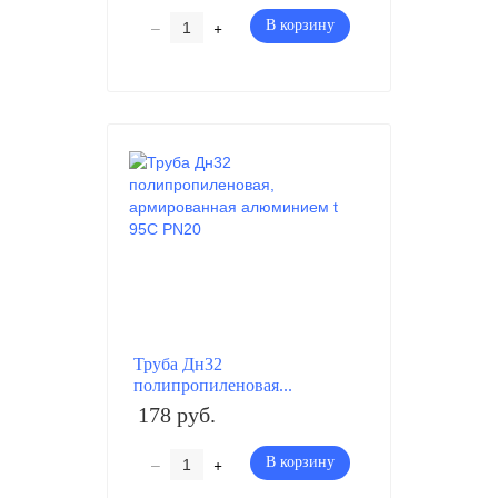
–
+
В корзину
Труба Дн32
полипропиленовая...
178 руб.
–
+
В корзину