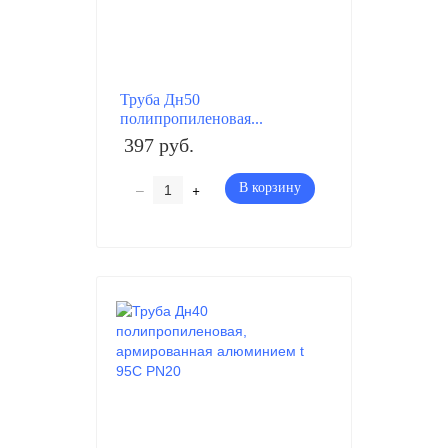
Труба Дн50
полипропиленовая...
397 руб.
–
+
В корзину