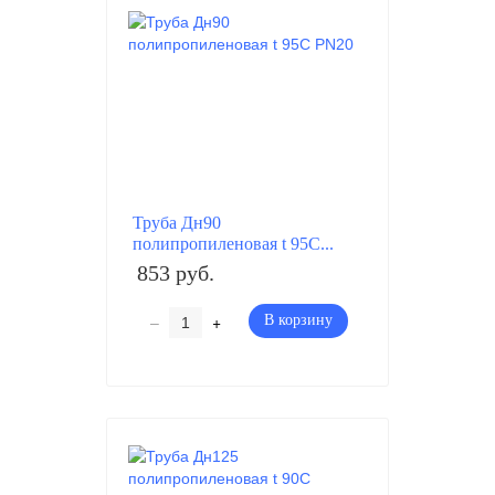
Труба Дн90
полипропиленовая t 95C...
853 руб.
–
+
В корзину