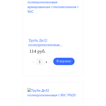
Труба Дн32
полипропиленовая...
114 руб.
–
+
В корзину