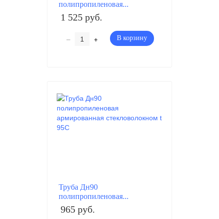
полипропиленовая...
1 525 руб.
–
+
В корзину
Труба Дн90
полипропиленовая...
965 руб.