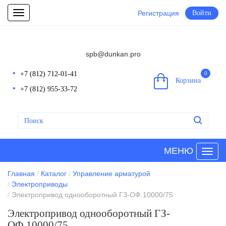
Регистрация
Войти
Toggle
navigation
spb@dunkan.pro
+7 (812) 712-01-41
0
Корзина
+7 (812) 955-33-72
МЕНЮ
Главная
Каталог
Управление арматурой
Электроприводы
Электропривод однооборотный ГЗ-ОФ.10000/75
Электропривод однооборотный ГЗ-
ОФ.10000/75