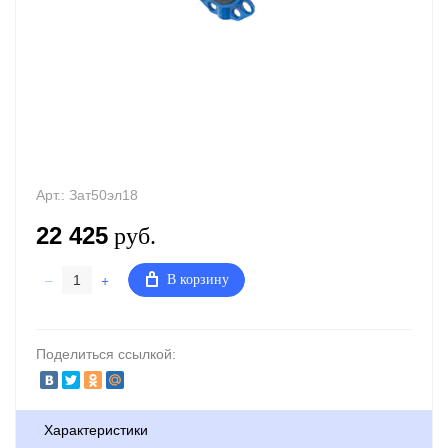
Арт.:
Зат50эл18
22 425
руб.
–
+
В корзину
Поделиться ссылкой:
Характеристики