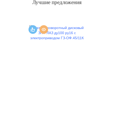
Лучшие предложения
Затвор поворотный дисковый
ЗПФ ЛАЗ ду100 ру16 с...
26 865
q
В корзину