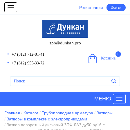
Регистрация
Войти
Toggle
navigation
spb@dunkan.pro
+7 (812) 712-01-41
0
Корзина
+7 (812) 955-33-72
МЕНЮ
Главная
Каталог
Трубопроводная арматура
Затворы
Затворы в комплекте с электроприводами
Затвор поворотный дисковый ЗПФ ЛАЗ ду50 ру16 с