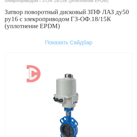
элекроприводом ГЗ-ОФ.18/15К (уплотнение EPDM)
Затвор поворотный дисковый ЗПФ ЛАЗ ду50
ру16 с элекроприводом ГЗ-ОФ.18/15К
(уплотнение EPDM)
Показать Сайдбар