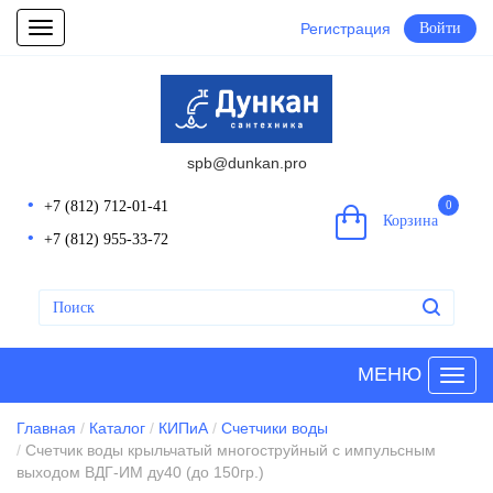
Регистрация
Войти
Toggle
navigation
spb@dunkan.pro
+7 (812) 712-01-41
0
Корзина
+7 (812) 955-33-72
МЕНЮ
Главная
Каталог
КИПиА
Счетчики воды
Счетчик воды крыльчатый многоструйный с импульсным
выходом ВДГ-ИМ ду40 (до 150гр.)