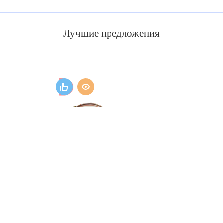
Лучшие предложения
Счетчик воды бытовой для
горячей и холодной воды...