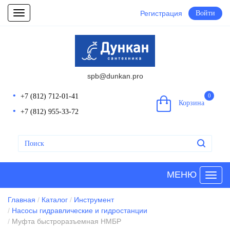
Регистрация
Войти
Toggle
navigation
spb@dunkan.pro
+7 (812) 712-01-41
0
Корзина
+7 (812) 955-33-72
МЕНЮ
Главная
Каталог
Инструмент
Насосы гидравлические и гидростанции
Муфта быстроразъемная НМБР